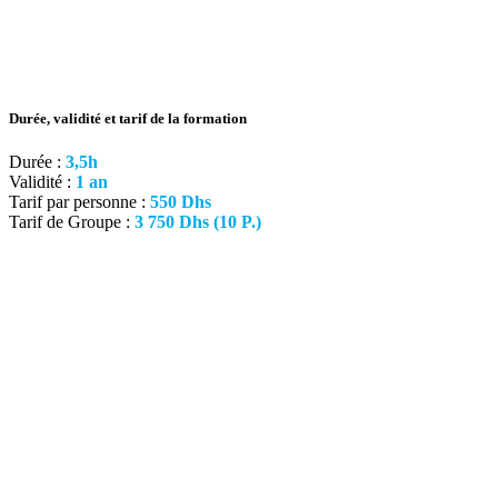
Durée, validité et tarif de la formation
Durée :
3,5h
Validité :
1 an
Tarif par personne :
550 Dhs
Tarif de Groupe :
3 750 Dhs (10 P.)