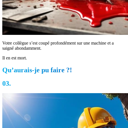
Votre collègue s’est coupé profondément sur une machine et a
saigné abondamment.
Il en est mort.
Qu’aurais-je pu faire ?!
03.