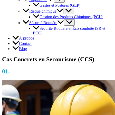
Gestes et Postures (GEP)
Risque chimique
Gestion des Produits Chimiques (PCH)
Sécurité Routière
Sécurité Routière et Éco-conduite (SR et
ECC)
À propos
Contact
Blog
Cas Concrets en Secourisme (CCS)
01.